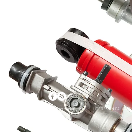
© 2018 por REINSA - repuestos internacionales, s.a - LÍDERES EN CALIDAD