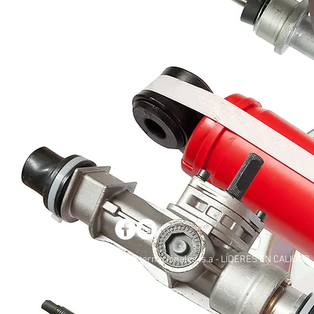
© 2018 por REINSA - repuestos internacionales, s.a - LÍDERES EN CALIDAD