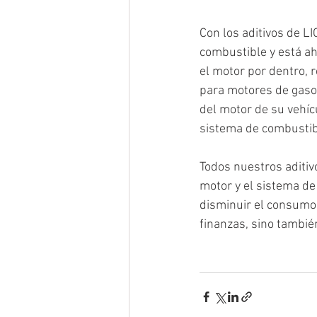
Con los aditivos de L
combustible y está ah
el motor por dentro, 
para motores de gasol
del motor de su vehíc
sistema de combustib
Todos nuestros aditiv
motor y el sistema de 
disminuir el consumo 
finanzas, sino tambié