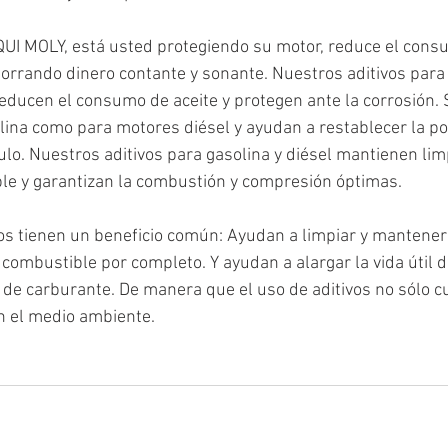
IQUI MOLY, está usted protegiendo su motor, reduce el cons
orrando dinero contante y sonante. Nuestros aditivos para 
reducen el consumo de aceite y protegen ante la corrosión. 
ina como para motores diésel y ayudan a restablecer la pot
ulo. Nuestros aditivos para gasolina y diésel mantienen limp
le y garantizan la combustión y compresión óptimas. 
os tienen un beneficio común: Ayudan a limpiar y mantener 
combustible por completo. Y ayudan a alargar la vida útil d
de carburante. De manera que el uso de aditivos no sólo c
n el medio ambiente. 